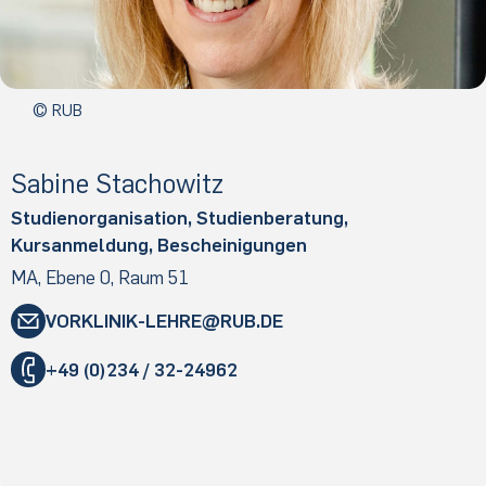
© RUB
Sabine Stachowitz
Studienorganisation, Studienberatung,
Kursanmeldung, Bescheinigungen
MA, Ebene 0, Raum 51
VORKLINIK-LEHRE@RUB.DE
+49 (0)234 / 32-24962