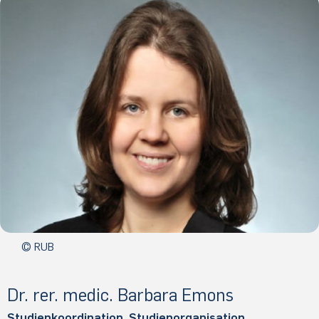
© RUB
Dr. rer. medic. Bar­ba­ra Emons
Studienkoordination, Studienorganisation,