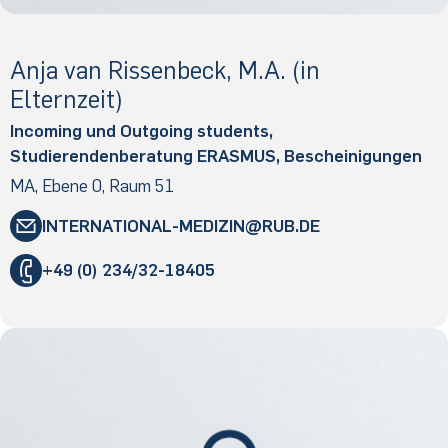
Anja van Rissenbeck, M.A. (in
Elternzeit)
Incoming und Outgoing students,
Studierendenberatung ERASMUS, Bescheinigungen
MA, Ebene 0, Raum 51
INTERNATIONAL­-MEDIZIN@­RUB.DE
+49 (0) 234/32-18405