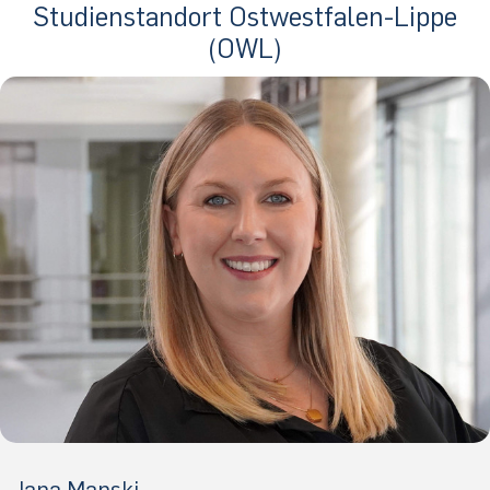
Studienstandort Ostwestfalen-Lippe
(OWL)
Jana Manski