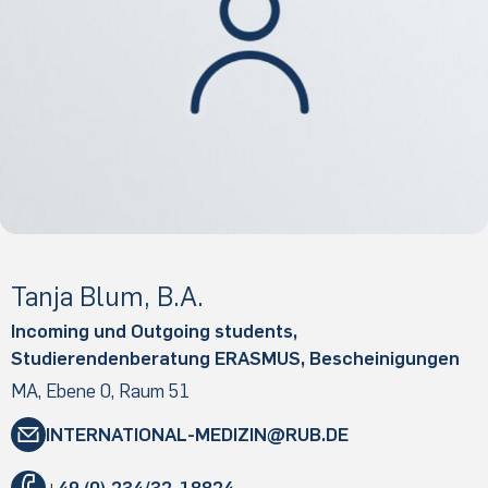
Tanja Blum, B.A.
Incoming und Outgoing students,
Studierendenberatung ERASMUS, Bescheinigungen
MA, Ebene 0, Raum 51
INTERNATIONAL-MEDIZIN
RUB
.DE
"
+49 (0) 234/32-18824