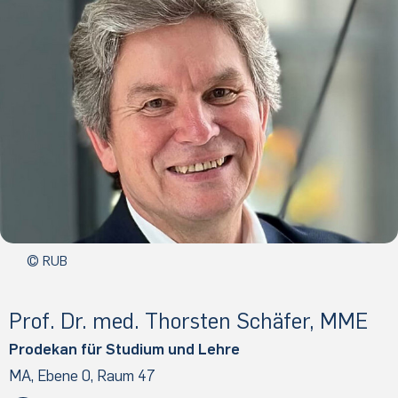
© RUB
Prof. Dr. med. Thors­ten Schä­fer, MME
Prodekan für Studium und Lehre
MA, Ebene 0, Raum 47