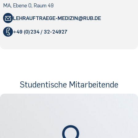
MA, Ebene 0, Raum 49
LEHRAUFTRAEGE-MEDIZIN
RUB
.DE
"
+49 (0)234 / 32-24927
«
@
&
Studentische Mitarbeitende