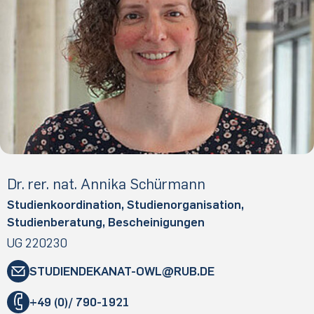
Dr. rer. nat. Annika Schürmann
Studienkoordination, Studienorganisation,
Studienberatung, Bescheinigungen
UG 220230
STUDIENDEKANAT-OWL
​RUB
.​DE
"
+49 (0)/ 790-1921