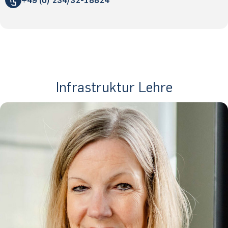
«
@
&
Infrastruktur Lehre