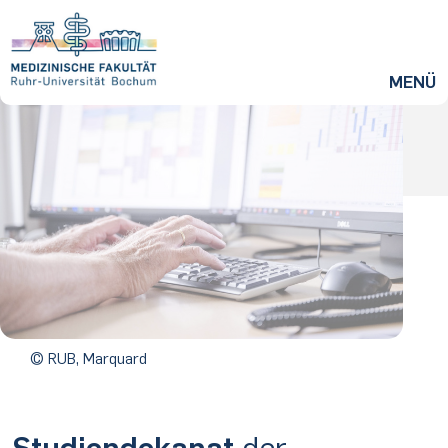
ZUM HAUPTINHALT SPRINGEN
MENÜ
Mehr Informationen
© RUB, Marquard
Studiendekanat
der