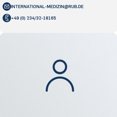
INTERNATIONAL­-MEDIZIN@­RUB.DE
+49 (0) 234/32-18165